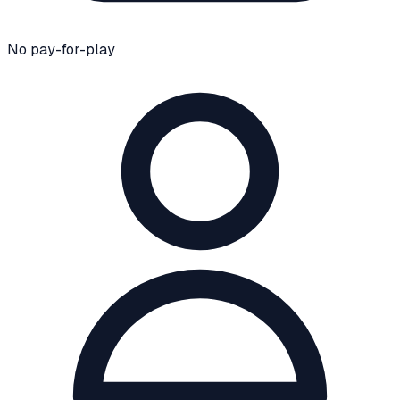
No pay-for-play