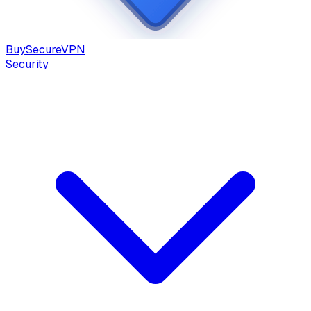
Buy
Secure
VPN
Security