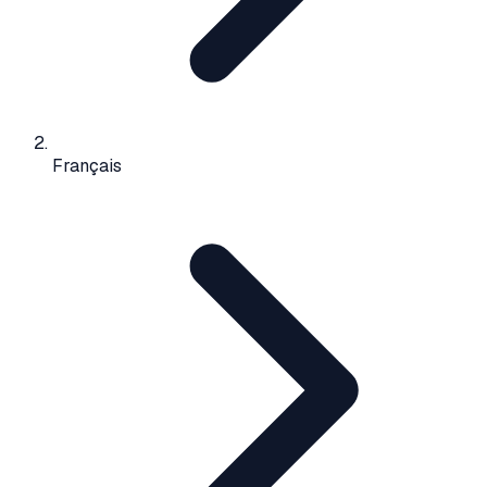
Français